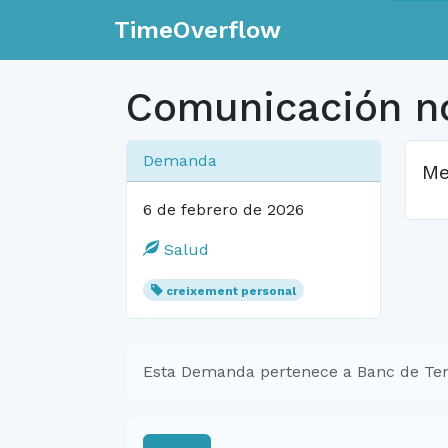
TimeOverflow
Comunicación no
Demanda
Me
6 de febrero de 2026
Salud
creixement personal
Esta Demanda pertenece a Banc de Te