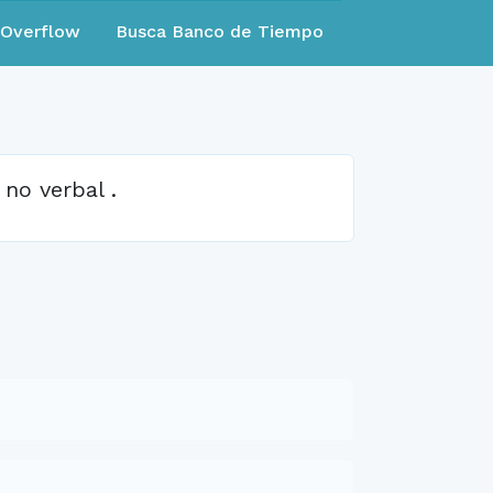
eOverflow
Busca Banco de Tiempo
no verbal .