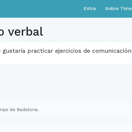
Entra
Sobre Tim
 verbal
 gustaría practicar ejercicios de comunicación 
mps de Badalona.