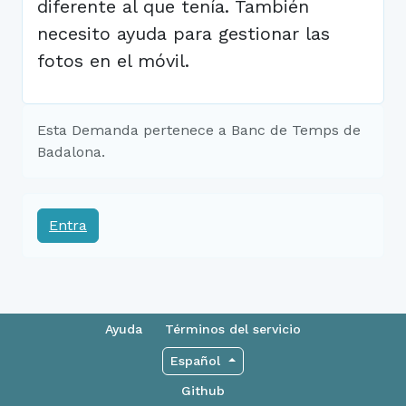
diferente al que tenía. También
necesito ayuda para gestionar las
fotos en el móvil.
Esta Demanda pertenece a Banc de Temps de
Badalona.
Entra
Ayuda
Términos del servicio
Español
Github