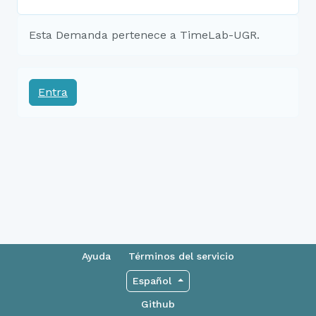
Esta Demanda pertenece a TimeLab-UGR.
Entra
Ayuda
Términos del servicio
Español
Github