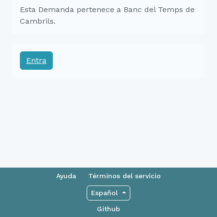
Esta Demanda pertenece a Banc del Temps de
Cambrils.
Entra
Ayuda
Términos del servicio
Español
Github