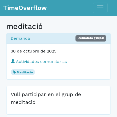
Toggle n
TimeOverflow
meditació
Demanda
Demanda grupal
30 de octubre de 2025
Actividades comunitarias
Meditació
Vull participar en el grup de
meditació