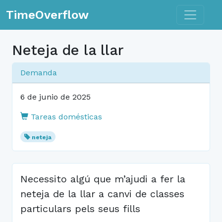
Toggle n
TimeOverflow
Neteja de la llar
Demanda
6 de junio de 2025
Tareas domésticas
neteja
Necessito algú que m’ajudi a fer la
neteja de la llar a canvi de classes
particulars pels seus fills