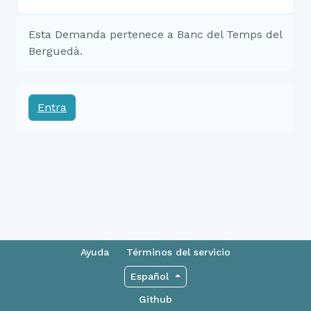
Esta Demanda pertenece a Banc del Temps del
Berguedà.
Entra
Ayuda
Términos del servicio
Español
Github