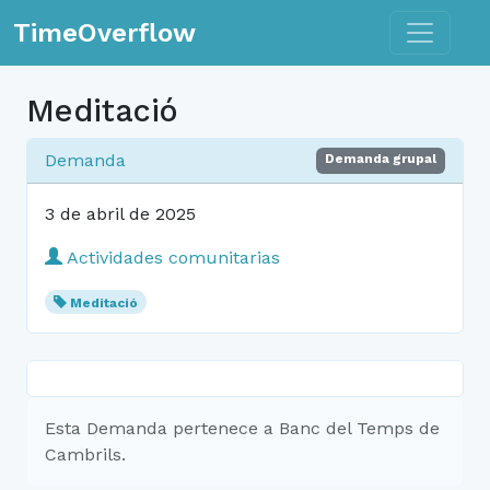
Toggle n
TimeOverflow
Meditació
Demanda
Demanda grupal
3 de abril de 2025
Actividades comunitarias
Meditació
Esta Demanda pertenece a Banc del Temps de
Cambrils.