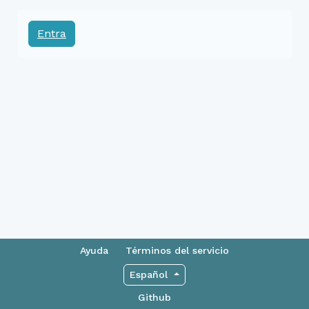
Entra
Ayuda
Términos del servicio
Español
Github