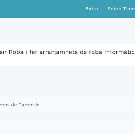
Entra
Sobre Tim
sir Roba i fer arranjamnets de roba Informàti
mps de Cambrils.