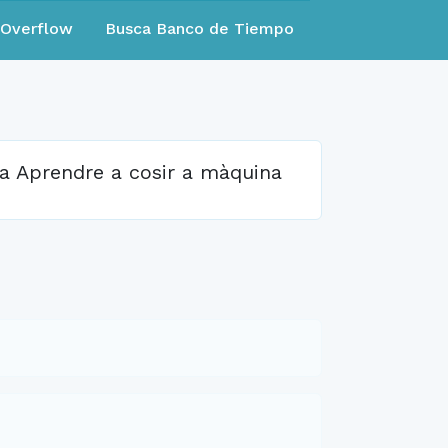
eOverflow
Busca Banco de Tiempo
ca Aprendre a cosir a màquina