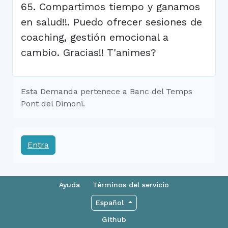
65. Compartimos tiempo y ganamos
en salud!!. Puedo ofrecer sesiones de
coaching, gestión emocional a
cambio. Gracias!! T'animes?
Esta Demanda pertenece a Banc del Temps
Pont del Dimoni.
Entra
Ayuda
Términos del servicio
Español
Github