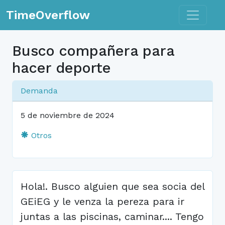
Toggle n
TimeOverflow
Busco compañera para
hacer deporte
Demanda
5 de noviembre de 2024
Otros
Hola!. Busco alguien que sea socia del
GEiEG y le venza la pereza para ir
juntas a las piscinas, caminar.... Tengo