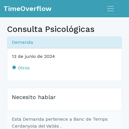
Toggle n
TimeOverflow
Consulta Psicológicas
Demanda
13 de junio de 2024
Otros
Necesito hablar
Esta Demanda pertenece a Banc de Temps
Cerdanyola del Vallés .