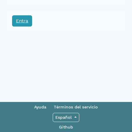
Entra
Ayuda
Términos del servicio
Español
Github