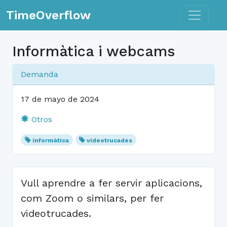
Toggle n
TimeOverflow
Informàtica i webcams
Demanda
17 de mayo de 2024
Otros
informàtica
videotrucades
Vull aprendre a fer servir aplicacions,
com Zoom o similars, per fer
videotrucades.