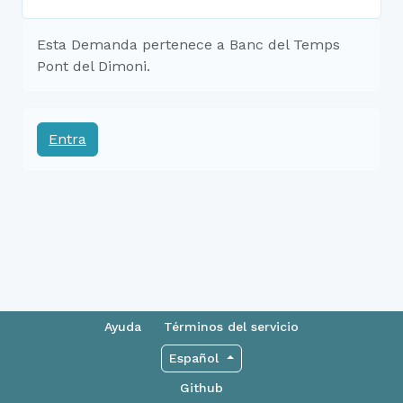
Esta Demanda pertenece a Banc del Temps
Pont del Dimoni.
Entra
Ayuda
Términos del servicio
Español
Github