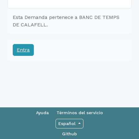
Esta Demanda pertenece a BANC DE TEMPS
DE CALAFELL.
Entra
Ayuda
Términos del servicio
Español
Github