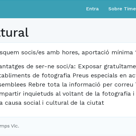
Entra
Sobre Tim
tural
squem socis/es amb hores, aportació mínima 1
antatges de ser-ne soci/a: Exposar gratuïta
tabliments de fotografia Preus especials en ac
semblees Rebre tota la informació per correu 
mpartir inquietuds al voltant de la fotografia 
a causa social i cultural de la ciutat
mps Vic.