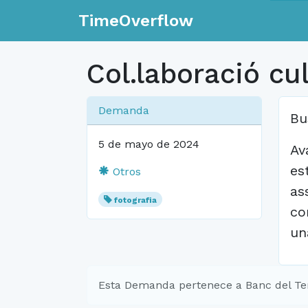
TimeOverflow
Col.laboració cul
Demanda
Bu
5 de mayo de 2024
Av
es
Otros
as
fotografia
co
un
Esta Demanda pertenece a Banc del Te