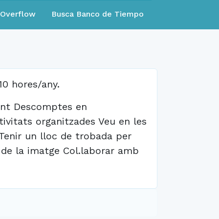
eOverflow
Busca Banco de Tiempo
0 hores/any.
ment Descomptes en
tivitats organitzades Veu en les
Tenir un lloc de trobada per
i de la imatge Col.laborar amb