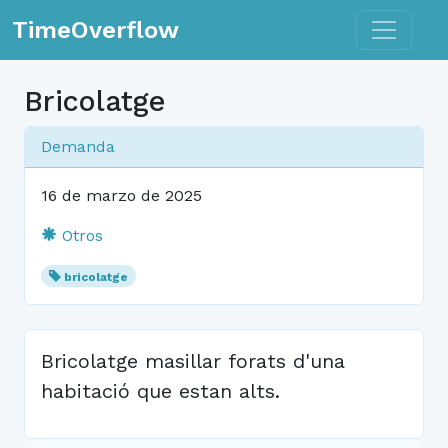
Toggle n
TimeOverflow
Bricolatge
Demanda
16 de marzo de 2025
Otros
bricolatge
Bricolatge masillar forats d'una
habitació que estan alts.