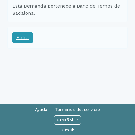
Esta Demanda pertenece a Banc de Temps de
Badalona.
Entra
Ayuda
Términos del servicio
Español
Github