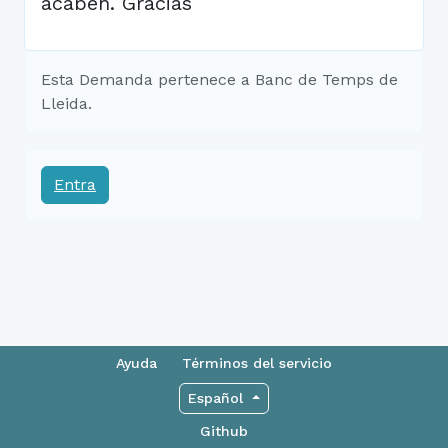
acaben. Gracias
Esta Demanda pertenece a Banc de Temps de
Lleida.
Entra
Ayuda
Términos del servicio
Español
Github