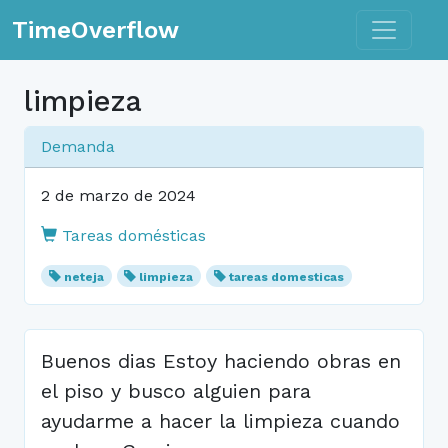
Toggle n
TimeOverflow
limpieza
Demanda
2 de marzo de 2024
Tareas domésticas
neteja
limpieza
tareas domesticas
Buenos dias Estoy haciendo obras en
el piso y busco alguien para
ayudarme a hacer la limpieza cuando