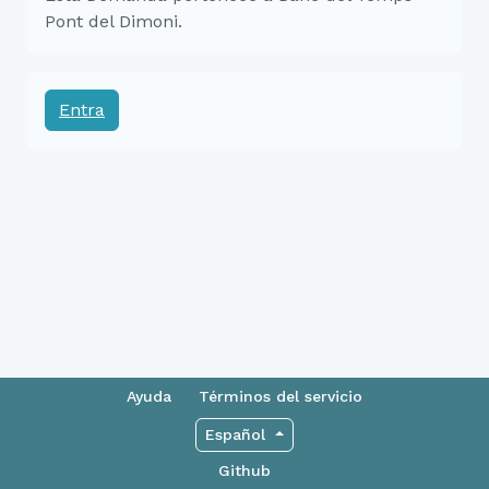
Pont del Dimoni.
Entra
Ayuda
Términos del servicio
Español
Github