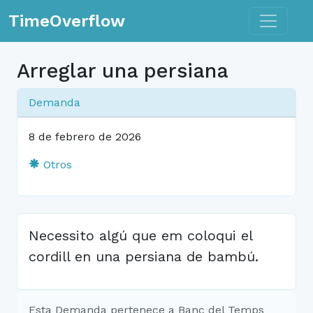
Toggle n
TimeOverflow
Arreglar una persiana
Demanda
8 de febrero de 2026
Otros
Necessito algú que em coloqui el
cordill en una persiana de bambú.
Esta Demanda pertenece a Banc del Temps