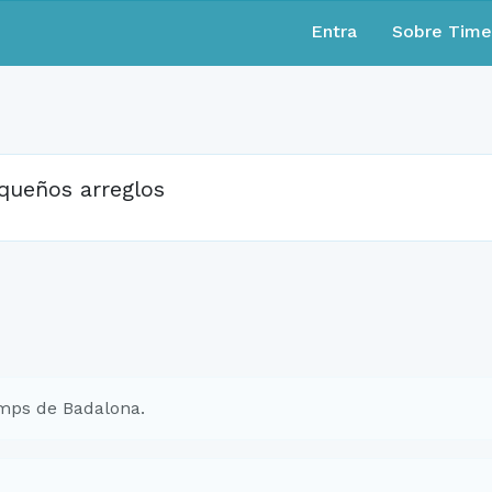
Entra
Sobre Tim
queños arreglos
mps de Badalona.