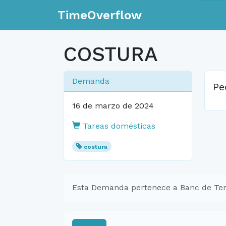
TimeOverflow
COSTURA
Demanda
Pe
16 de marzo de 2024
Tareas domésticas
costura
Esta Demanda pertenece a Banc de Te