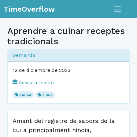
Toggle n
TimeOverflow
Aprendre a cuinar receptes
tradicionals
Demanda
12 de diciembre de 2023
Asesoramiento
cuinar
cuina
Amant del registre de sabors de la
cui a principalment hindia,