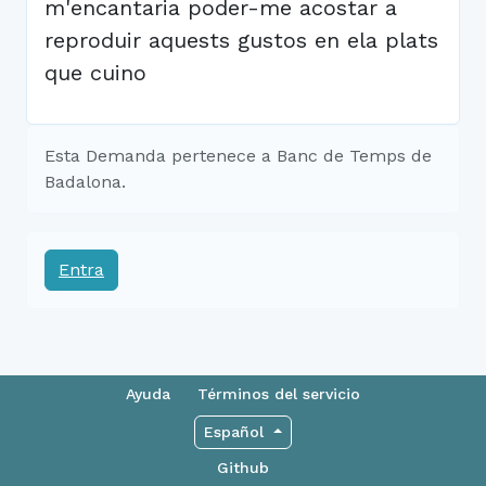
m'encantaria poder-me acostar a
reproduir aquests gustos en ela plats
que cuino
Esta Demanda pertenece a Banc de Temps de
Badalona.
Entra
Ayuda
Términos del servicio
Español
Github