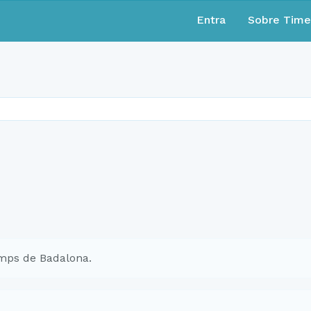
Entra
Sobre Tim
mps de Badalona.