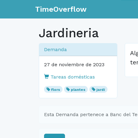
TimeOverflow
Jardineria
Demanda
Al
te
27 de noviembre de 2023
Tareas domésticas
flors
plantes
jardí
Esta Demanda pertenece a Banc del Te