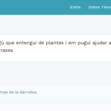
Entra
Sobre Tim
gú que entengui de plantes i em pugui ajudar a
rrassa
mps de la Garrotxa.