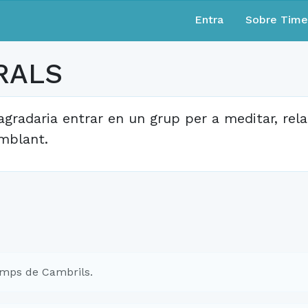
Entra
Sobre Tim
RALS
agradaria entrar en un grup per a meditar, rela
mblant.
mps de Cambrils.