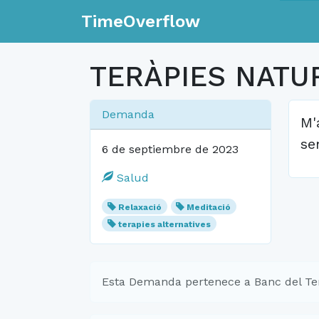
TimeOverflow
TERÀPIES NATU
Demanda
M'
se
6 de septiembre de 2023
Salud
Relaxació
Meditació
terapies alternatives
Esta Demanda pertenece a Banc del Te