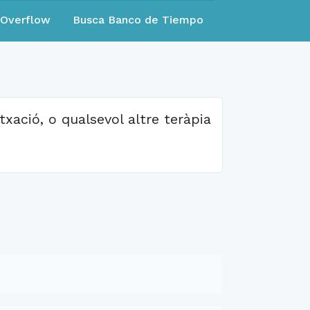
eOverflow
Busca Banco de Tiempo
txació, o qualsevol altre teràpia