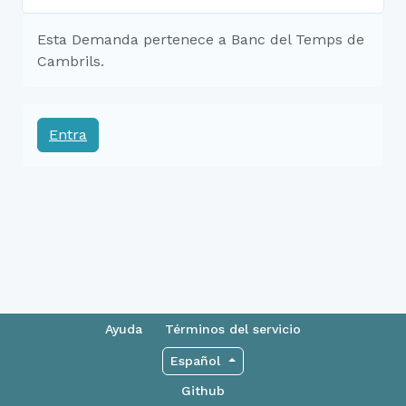
Esta Demanda pertenece a Banc del Temps de
Cambrils.
Entra
Ayuda
Términos del servicio
Español
Github