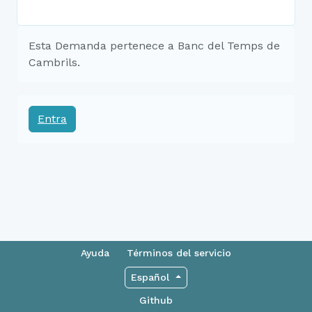
Esta Demanda pertenece a Banc del Temps de
Cambrils.
Entra
Ayuda
Términos del servicio
Español
Github