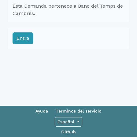
Esta Demanda pertenece a Banc del Temps de
Cambrils.
Entra
Ayuda
Términos del servicio
Español
Github