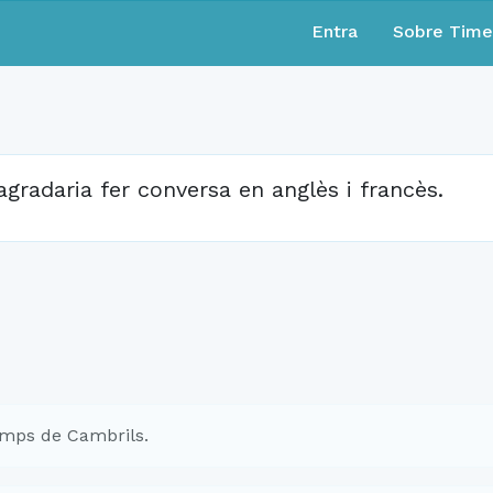
Entra
Sobre Tim
agradaria fer conversa en anglès i francès.
mps de Cambrils.