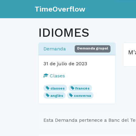
TimeOverflow
IDIOMES
Demanda
Demanda grupal
M'
31 de julio de 2023
Clases
classes
francès
anglès
conversa
Esta Demanda pertenece a Banc del Te