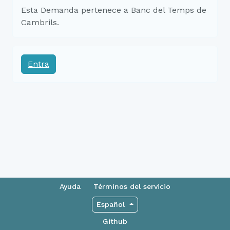
Esta Demanda pertenece a Banc del Temps de
Cambrils.
Entra
Ayuda
Términos del servicio
Español
Github