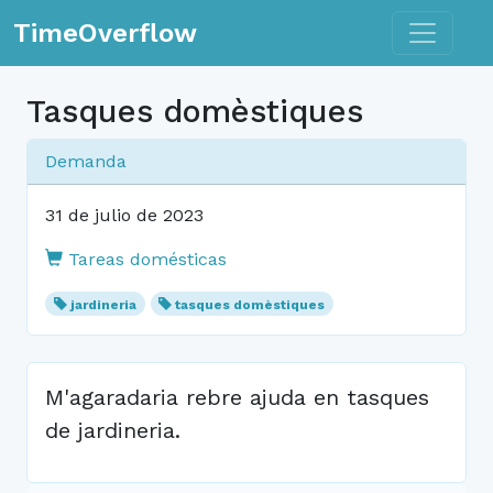
Toggle n
TimeOverflow
Tasques domèstiques
Demanda
31 de julio de 2023
Tareas domésticas
jardineria
tasques domèstiques
M'agaradaria rebre ajuda en tasques
de jardineria.