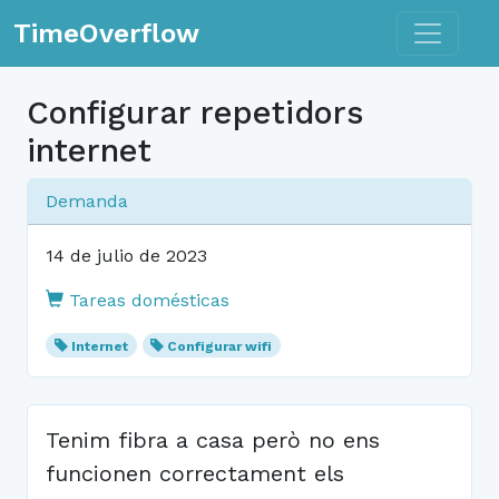
Toggle n
TimeOverflow
Configurar repetidors
internet
Demanda
14 de julio de 2023
Tareas domésticas
Internet
Configurar wifi
Tenim fibra a casa però no ens
funcionen correctament els