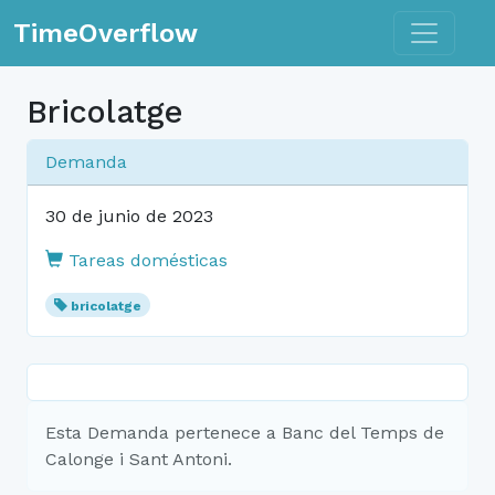
Toggle n
TimeOverflow
Bricolatge
Demanda
30 de junio de 2023
Tareas domésticas
bricolatge
Esta Demanda pertenece a Banc del Temps de
Calonge i Sant Antoni.