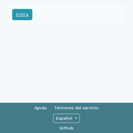
Entra
Ayuda
Términos del servicio
Español
Github