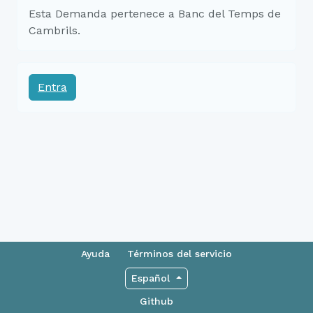
Esta Demanda pertenece a Banc del Temps de
Cambrils.
Entra
Ayuda
Términos del servicio
Español
Github