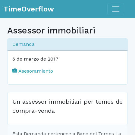
Toggle n
TimeOverflow
Assessor immobiliari
Demanda
6 de marzo de 2017
Asesoramiento
Un assessor immobiliari per temes de
compra-venda
Esta Demanda pertenece a Banc del Temps La