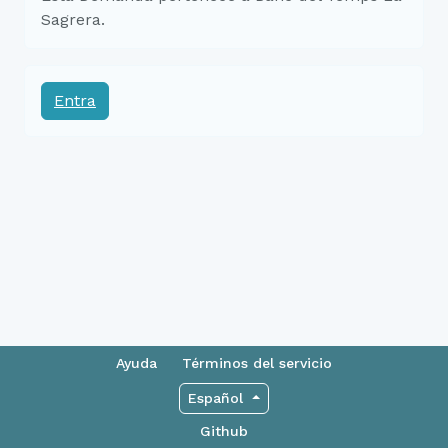
Sagrera.
Entra
Ayuda
Términos del servicio
Español
Github