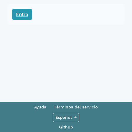
Entra
Ayuda
Términos del servicio
Español
Github