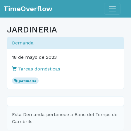
Toggle n
TimeOverflow
JARDINERIA
Demanda
18 de mayo de 2023
Tareas domésticas
jardineria
Esta Demanda pertenece a Banc del Temps de
Cambrils.