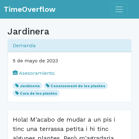
Toggle n
TimeOverflow
Jardinera
Demanda
5 de mayo de 2023
Asesoramiento
Jardineria
Coneixement de les plantes
Cura de les plantes
Hola! M'acabo de mudar a un pis i
tinc una terrassa petita i hi tinc
algunes plantes. Però m'agradaria