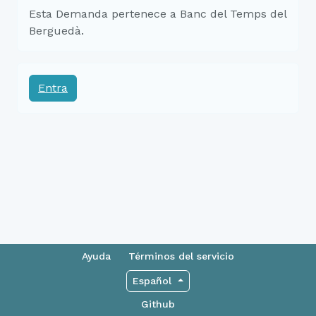
Esta Demanda pertenece a Banc del Temps del
Berguedà.
Entra
Ayuda
Términos del servicio
Español
Github