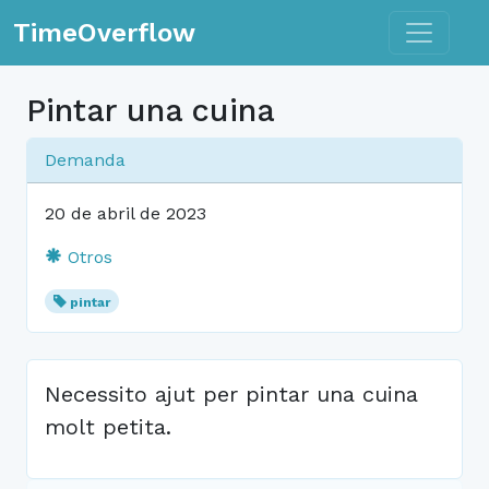
Toggle n
TimeOverflow
Pintar una cuina
Demanda
20 de abril de 2023
Otros
pintar
Necessito ajut per pintar una cuina
molt petita.