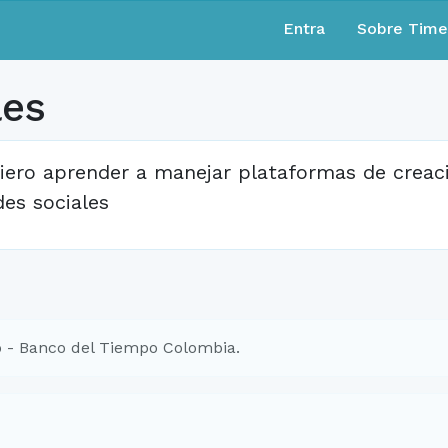
Entra
Sobre Tim
les
iero aprender a manejar plataformas de creac
des sociales
 - Banco del Tiempo Colombia.