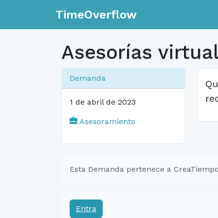
TimeOverflow
Asesorías virtua
Demanda
Qu
re
1 de abril de 2023
Asesoramiento
Esta Demanda pertenece a CreaTiempo
Entra