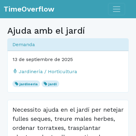
Toggle n
TimeOverflow
Ajuda amb el jardí
Demanda
13 de septiembre de 2025
Jardinería / Horticultura
jardineria
jardí
Necessito ajuda en el jardí per netejar
fulles seques, treure males herbes,
ordenar torratxes, trasplantar