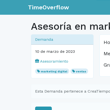
TimeOverflow
Asesoría en mar
Demanda
Ho
10 de marzo de 2023
Me
Asesoramiento
Gr
marketing digital
ventas
Esta Demanda pertenece a CreaTiempo