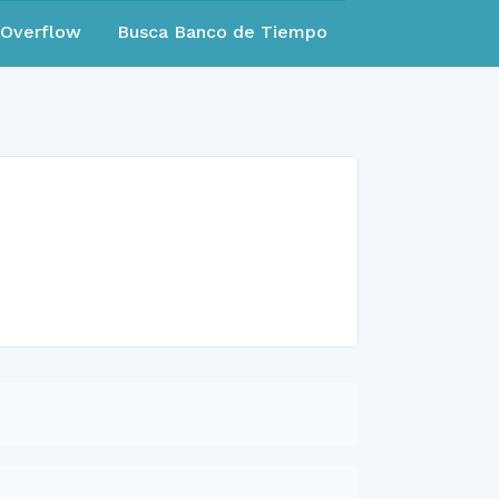
eOverflow
Busca Banco de Tiempo