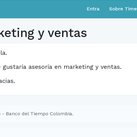
Entra
Sobre Tim
keting y ventas
la.
 gustaría asesoría en marketing y ventas.
acias.
 - Banco del Tiempo Colombia.