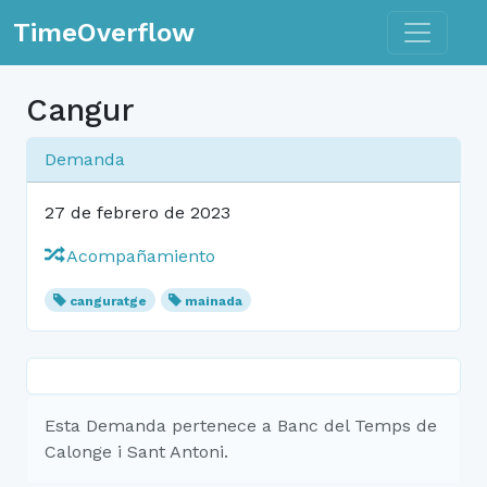
Toggle n
TimeOverflow
Cangur
Demanda
27 de febrero de 2023
Acompañamiento
canguratge
mainada
Esta Demanda pertenece a Banc del Temps de
Calonge i Sant Antoni.