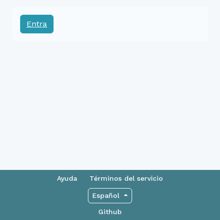
Entra
Ayuda
Términos del servicio
Español
Github