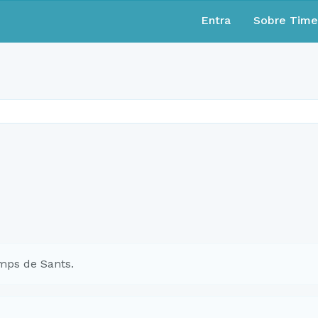
Entra
Sobre Tim
mps de Sants.