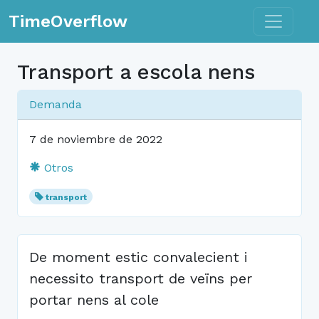
Toggle n
TimeOverflow
Transport a escola nens
Demanda
7 de noviembre de 2022
Otros
transport
De moment estic convalecient i
necessito transport de veïns per
portar nens al cole