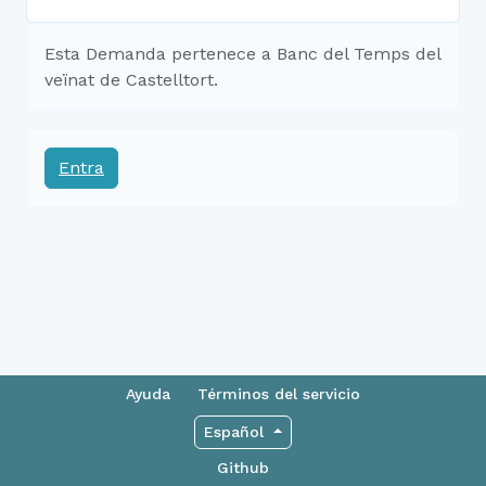
Esta Demanda pertenece a Banc del Temps del
veïnat de Castelltort.
Entra
Ayuda
Términos del servicio
Español
Github