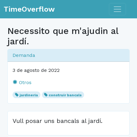
Toggle n
TimeOverflow
Necessito que m'ajudin al
jardí.
Demanda
3 de agosto de 2022
Otros
jardineria
construir bancals
Vull posar uns bancals al jardí.