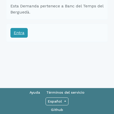
Esta Demanda pertenece a Banc del Temps del
Berguedà.
Entra
Ayuda
Términos del servicio
Español
Github