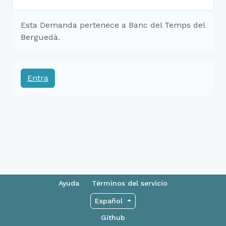
Esta Demanda pertenece a Banc del Temps del
Berguedà.
Entra
Ayuda
Términos del servicio
Español
Github