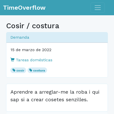
Toggle n
TimeOverflow
Cosir / costura
Demanda
15 de marzo de 2022
Tareas domésticas
cosir
costura
Aprendre a arreglar-me la roba i qui
sap si a crear cosetes senzilles.