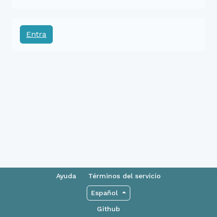
Entra
Ayuda
Términos del servicio
Español
Github