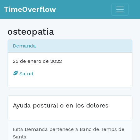
Toggle n
TimeOverflow
osteopatía
Demanda
25 de enero de 2022
Salud
Ayuda postural o en los dolores
Esta Demanda pertenece a Banc de Temps de
Sants.