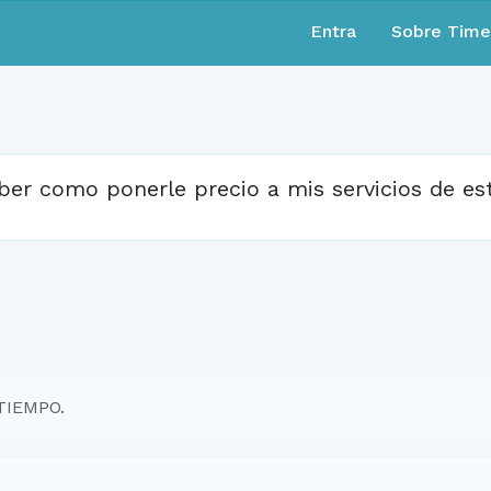
Entra
Sobre Tim
ber como ponerle precio a mis servicios de es
TIEMPO.