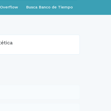
eOverflow
Busca Banco de Tiempo
tética