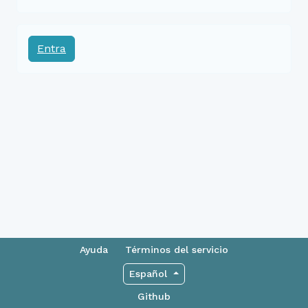
Entra
Ayuda
Términos del servicio
Español
Github