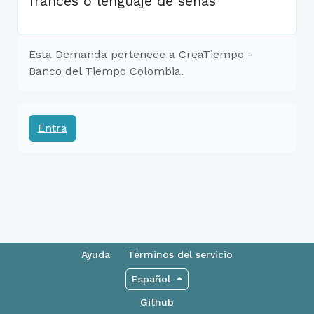
francés o lenguaje de señas
Esta Demanda pertenece a CreaTiempo -
Banco del Tiempo Colombia.
Entra
Ayuda
Términos del servicio
Español
Github