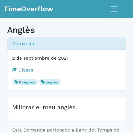
Toggle n
TimeOverflow
Anglès
Demanda
2 de septiembre de 2021
Clases
llengües
anglès
Millorar el meu anglès.
Esta Demanda pertenece a Banc del Temps de