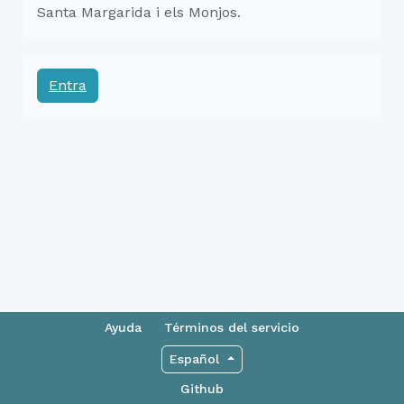
Santa Margarida i els Monjos.
Entra
Ayuda
Términos del servicio
Español
Github