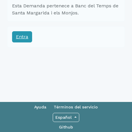
Esta Demanda pertenece a Banc del Temps de
Santa Margarida i els Monjos.
Entra
Ayuda
Términos del servicio
Español
Github