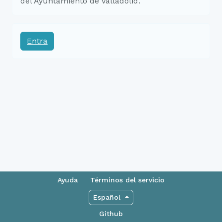
del Ayuntamiento de Valladolid.
Entra
Ayuda
Términos del servicio
Español
Github