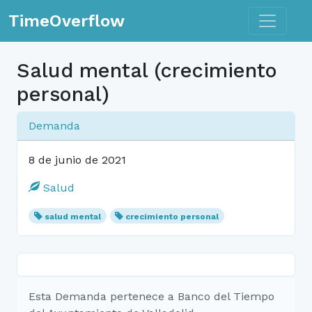
Toggle n
TimeOverflow
Salud mental (crecimiento
personal)
Demanda
8 de junio de 2021
Salud
salud mental
crecimiento personal
Esta Demanda pertenece a Banco del Tiempo