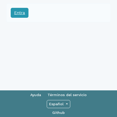
Entra
Ayuda
Términos del servicio
Español
Github