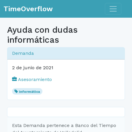
Toggle n
TimeOverflow
Ayuda con dudas
informáticas
Demanda
2 de junio de 2021
Asesoramiento
informática
Esta Demanda pertenece a Banco del Tiempo