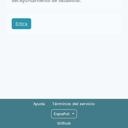
del Ayuntamiento de Valladolid.
Entra
Ayuda
Términos del servicio
Español
Github